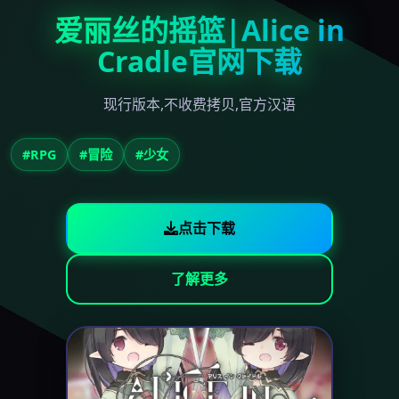
爱丽丝的摇篮|Alice in
Cradle官网下载
现行版本,不收费拷贝,官方汉语
#RPG
#冒险
#少女
点击下载
了解更多