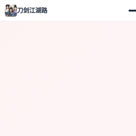
刀剑江湖路