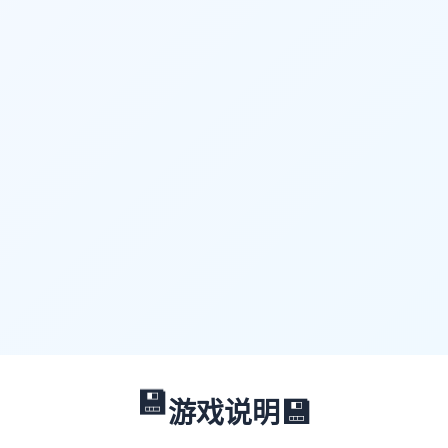
💾
💾
游戏说明