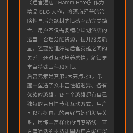
《后宫酒店 / Harem Hotel》作为
精品 SLG 大作，将酒店经营的策
略性与后宫题材的情感互动完美融
合。用户不仅需要精心规划酒店的
运营，合理分配资源，提升服务质
量，还要处理好与后宫英雄之间的
关系，通过互动培养感情，解锁更
丰富特殊事件和剧情。
后宫元素是其第1大亮点之1，乐
趣中塑造了众丰富性格迥异、各有
优势的英雄，各个个英雄都有自己
独特的背景情节和互动方式，用户
可以根据自己的喜好与她们发展关
系，历练丰富样化的情感路线。官
方普通话的支持让国内用户能更深