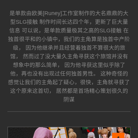
是单款由欧美[Runey]工作室制作的大名鼎鼎的大
型SLG接触 制作时间长达四个年，更新了巨大量
信息 可以说，是单款质量极其之高的SLG接触 在
独首很平和的小镇中，我们的主角算是独首中产阶
级， 因为他继承并且经营着独首不算很大的旅
馆， 然而过了没大量久主角寻获这个旅馆并没有
想象中的那么简单， 因为他寻获这里似乎除了
他，再也没有出现过任何独首男性。 这种奇怪的
感觉让我们的主角起了疑心，很快，主角就寻获了
这个原来这首切， 居然都是首场精心策划很久的
阴谋