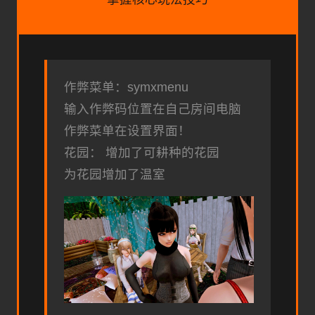
作弊菜单：symxmenu
输入作弊码位置在自己房间电脑
作弊菜单在设置界面！
花园： 增加了可耕种的花园
为花园增加了温室