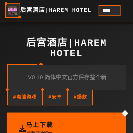
后宫酒店|HAREM HOTEL
后宫酒店|HAREM
HOTEL
V0.19,简体中文官方保存整个新
#电脑游戏
#安卓
#爆款
马上下载