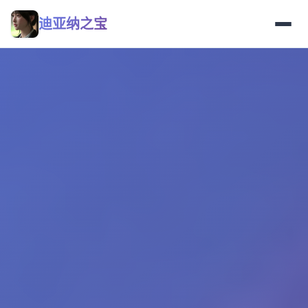
迪亚纳之宝