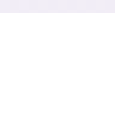
📝 游戏简介
系统要求
Windows 10+
8GB RAM