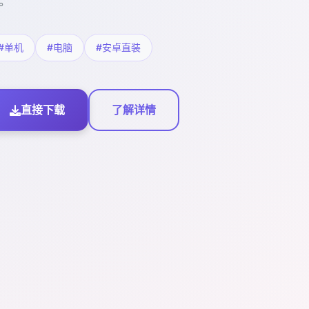
。
#单机
#电脑
#安卓直装
直接下载
了解详情