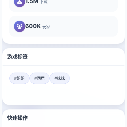
1.5M
下载
600K
玩家
游戏标签
#姐姐
#同居
#妹妹
快速操作