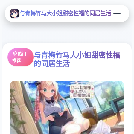
与青梅竹马大小姐甜密性福的同居生活
与青梅竹马大小姐甜密性福
📫 热门
推荐
的同居生活