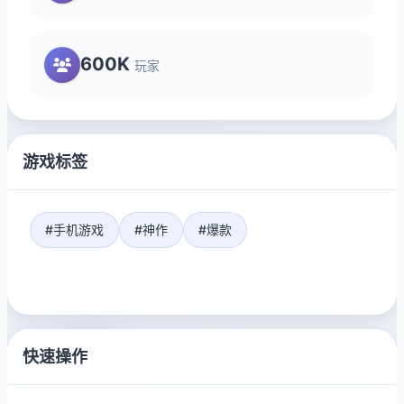
600K
玩家
游戏标签
#手机游戏
#神作
#爆款
快速操作