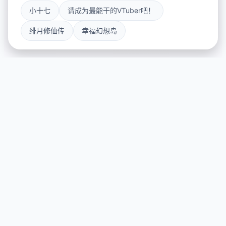
小十七
请成为最能干的VTuber吧！
绯月修仙传
幸福幻想岛
🚀 游戏简介
游戏特色