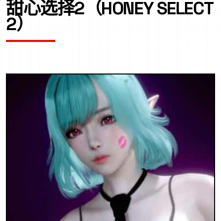
甜心选择2（HONEY SELECT
2）