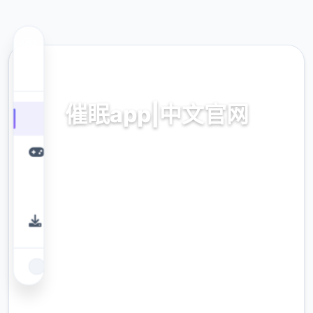
📪 热门推荐
催眠app|中文官网
催眠app|中文官网。专业的游戏平台，为您提
供优质的游戏体验。
9.4
评分
2.3M
下载