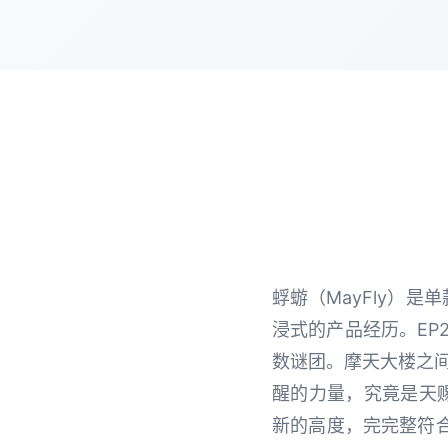
蜉蝣（MayFly）
浸式的产品经历。EP
数谜团。摩天大楼之
醒的力量，究竟是天
新的高度，完完整符