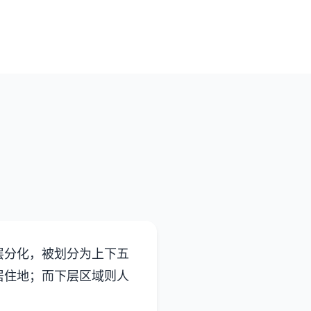
层分化，被划分为上下五
居住地；而下层区域则人