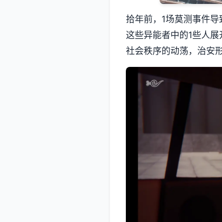
拾年前，1场莫测事件
这些异能者中的1些人
社会秩序的动荡，治安