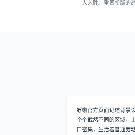
人入胜。重置新版的
蜉蝣官方页面记述背景
个个截然不同的区域。
口密集，生活着普通劳