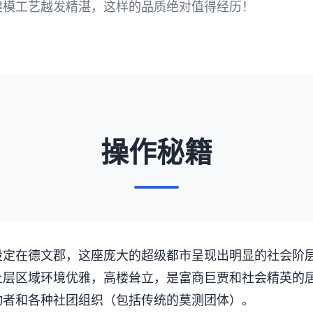
建模工艺越发精湛，这样的品质绝对值得经历！
操作秘籍
设定在德文郡，这座庞大的超级都市呈现出明显的社会阶
上层区域环境优雅，高楼耸立，是富商巨贾和社会精英的
动者和各种社团组织（包括传统的莫测团体）。