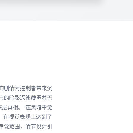
大的剧情为控制者带来沉
都市的暗影深处藏匿着无
层真相。"在黑暗中觉
，在视觉表现上达到了
传说范围，情节设计引