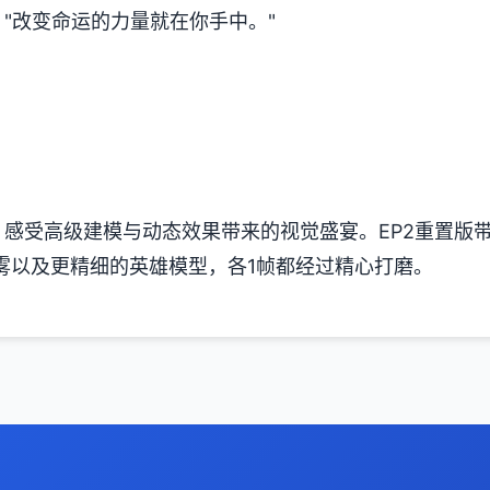
"改变命运的力量就在你手中。"
感受高级建模与动态效果带来的视觉盛宴。EP2重置版
雾以及更精细的英雄模型，各1帧都经过精心打磨。