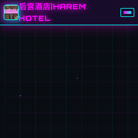
后宫酒店|HAREM
HOTEL