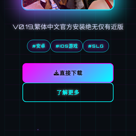
V0.19,繁体中文官方安装绝无仅有近版
#安卓
#IOS游戏
#SLG
直接下载
了解更多