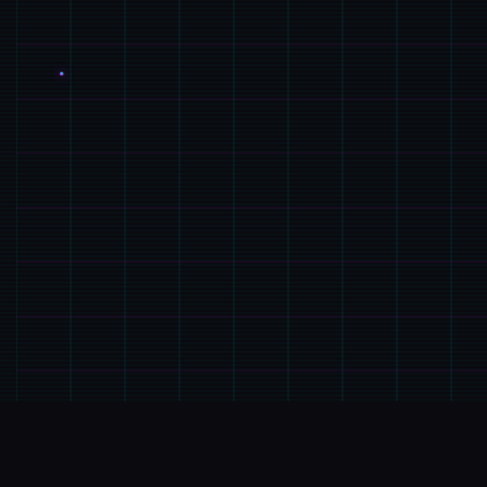
🎹
游戏详情