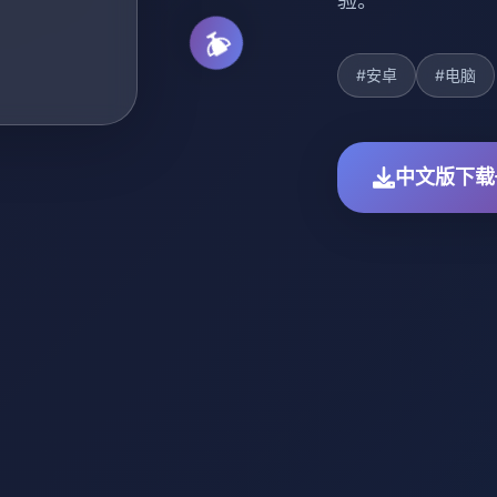
验。
#安卓
#电脑
中文版下载