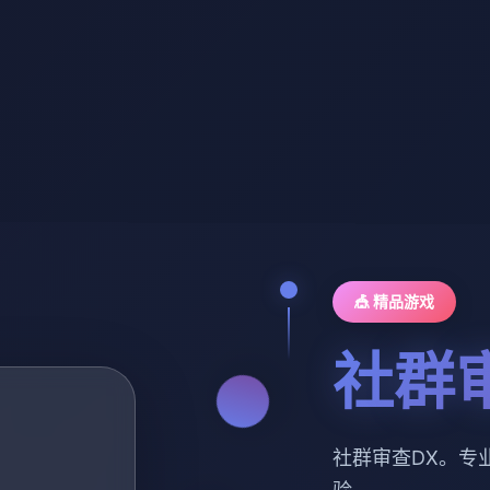
🎪 精品游戏
社群
社群审查DX。专