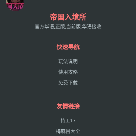
帝国入境所
官方华语,正版,当前版,华语接收
快速导航
玩法说明
使用攻略
免费下载
友情链接
特工17
梅麻吕大全