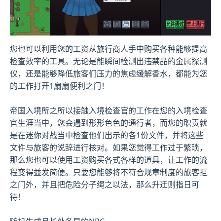
您也可以利用您的工资从旅行商人手中购买各种能够提高
检查效率的工具。无论是能瞬间检测出违禁品的金属探测
仪，还是能够降低旅客们压力的焦虑缓解香水，都能为您
的工作打开1扇扇便利之门！
帝国入境所之所以接触入境检查官的工作在您的入境检查
官生涯当中，您会遇到形形色色的通行者，而您的职责就
是在迷你对战当中检查他们出示的各1份文件，并将这些
文件与旅客的说辞进行核对。如果您觉得工作过于繁琐，
那么您也可以使用工资购买各式各样的道具，让工作的流
程变得益发简便。只要您能够将不符合规章制度的旅客拒
之门外，并且把危险分子绳之以法，那么升迁则指日可
待！