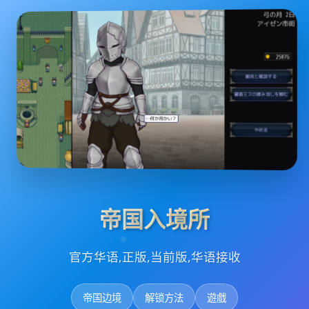
帝国入境所
官方华语,正版,当前版,华语接收
帝国边境
解锁方法
遊戲