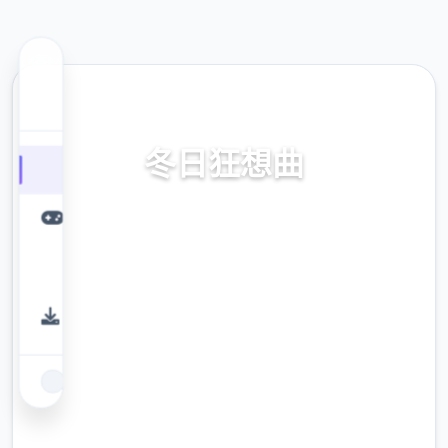
📠 热门推荐
冬日狂想曲
冬日狂想曲。专业的游戏平台，为您提供优质
的游戏体验。
9.4
评分
2.3M
下载