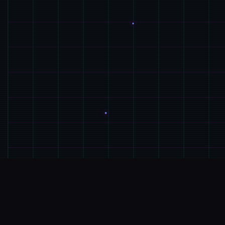
🗂️
产品详情