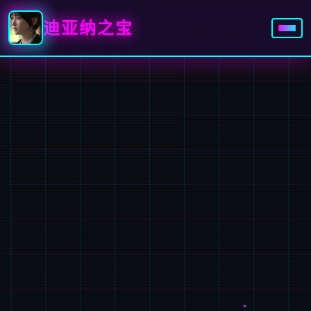
迪亚纳之宝