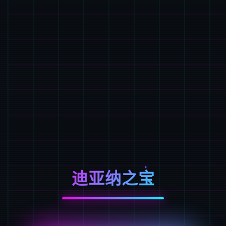
迪亚纳之宝