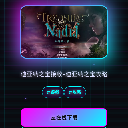
迪亚纳之宝接收+迪亚纳之宝攻略
#遊戲
#攻略
在线下载