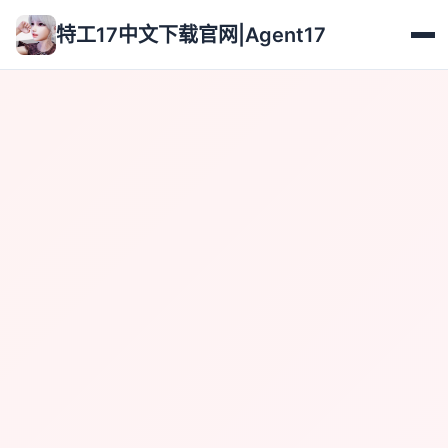
特工17中文下载官网|Agent17