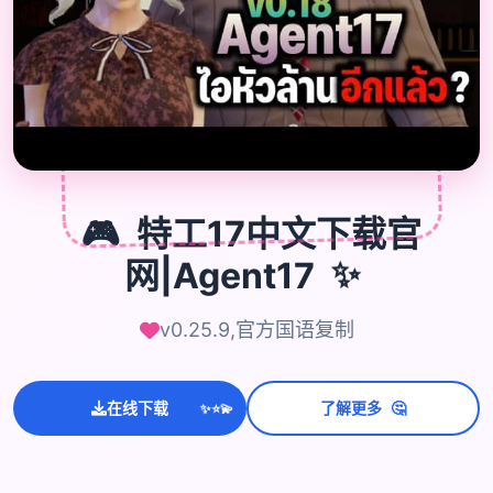
🎮
🎮
特工17中文下载官
✨
网|Agent17
v0.25.9,官方国语复制
💫
✨
🤔
在线下载
了解更多
⭐