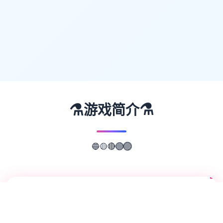
⚗️
⚗️
游戏简介
🔴
🟢
🟡
🟣
🔵
📖
游戏故事
✨