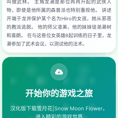
叫做武林。 主角龙濑是那位冉冉升起的武侠人
物，即使是他所属的森普派也特别重视他。 讲述
开端于龙井保护某个名为Hiiro的女孩，她从邪恶
的教派逃脱。 他的师父凛美，他的妹妹徒弟濑树
和喜朗。 在与这叁位女英雄8起训练的日子里，龙
濑参加了武术会议，以测试他的法术。
开始你的游戏之旅
汉化版下载雪月花|Snow Moon Flower，
进入精彩的游戏世界