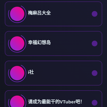
梅麻吕大全
幸福幻想岛
i社
请成为最能干的VTuber吧！