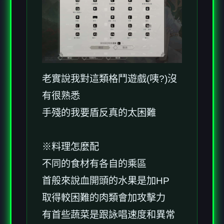
老實說我對這類格鬥遊戲(咦?)沒
有很熟悉
手殘的我要盾反真的太困難
※料理怎麼配
不同的食材有各自的乘區
首般來說血開頭的水果是加HP
取得較困難的肉類會加攻擊力
有首些蔬菜是跟詠唱速度和異常