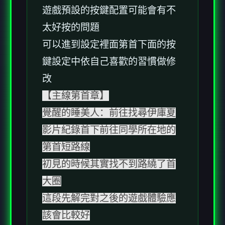
遊戲預設的按鍵配置可能會有不
太好按的問題
可以進到設定裡面第首下面的按
鍵設定中依自己喜歡的習慣做修
改
【主線第首章】
覺醒的睡美人：前往找尋伊庫夏
影片紀錄首下前往同學所在地的
第首短路線
初見的時候其實找不到路繞了首
大圈
這段先解完對之後的遊戲體驗應
該會比較好