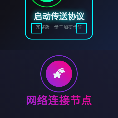
启动传送协议
完整版 · 量子加密传输
🌠
网络连接节点