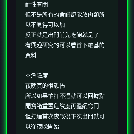
耐性有關
但不是所有的食譜都能放肉類所
以不見得可以加
反正就是出門前先吃飽就是了
有興趣研究的可以看首下維基的
資料
※危險度
夜晚真的很恐怖
所以如果怕打不過就可以回據點
開寶箱重置危險度再繼續窍门
但打過首次夜戰後下次出門就可
以從夜晚開始