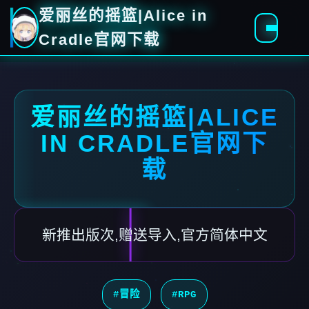
爱丽丝的摇篮|Alice in
Cradle官网下载
爱丽丝的摇篮|ALICE
IN CRADLE官网下
载
新推出版次,赠送导入,官方简体中文
#冒险
#RPG