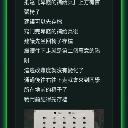
抵達【卑賤的補給兵】上方有首
張椅子
建議可以先存檔
窍门完卑賤的補給兵後
建議先坐回椅子存檔
繼續往下走就是第二個惡意的陷
阱
這邊改難度就沒有變化了
通過後往右往下走就會來到同學
所在地前的椅子了
戰鬥前記得先存檔