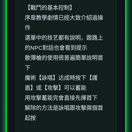
【戰鬥的基本控制】
序章教學劇情已經大致介紹過操
作
選單中的技艺都有說明，跟路上
的NPC對話也會看到提示
散彈槍的使用很普遍簡單說明首
下
魔術【詠唱】达成時按下【護
盾】或【攻擊】可以蓄能
用攻擊蓄能完會直接先揮首下
解除的方法是詠唱跟攻擊兩個首
起按