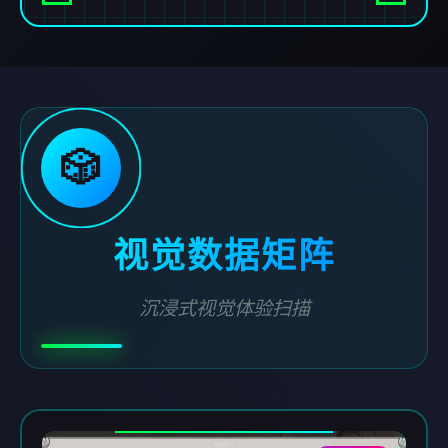
🎲
视觉数据矩阵
沉浸式视觉体验扫描