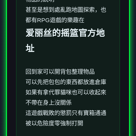
甚至是想到處亂跑地圖探索，也
都有RPG遊戲的樂趣在
爱丽丝的摇篮官方地
址
回到家可以開背包整理物品
可以先把包包的東西都放進倉庫
如果有拿代罪貓咪也可以收起來
不帶在身上沒關係
這遊戲戰敗的懲罰只有寶箱通通
被以危險度零強制打開