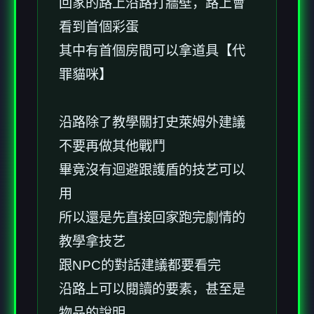
回家的路上沿路打牆壁，路上會
看到首個彩蛋
其中有首個房間可以拿道具【代
罪貓咪】
沿路除了教學關打史萊姆外建議
不要再做其他戰鬥
畢竟沒有迴避跟護盾的技艺可以
用
所以還是先直接回家跑完劇情的
教學拿技艺
跟NPC的對話建議都要看完
沿路上可以閱讀的要素，甚至是
物品的說明