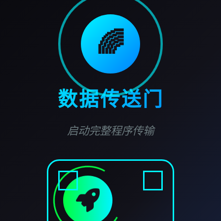
🌈
数据传送门
启动完整程序传输