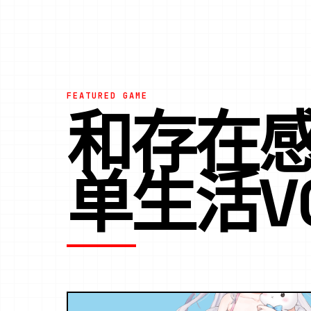
FEATURED GAME
和存在
单生活V0