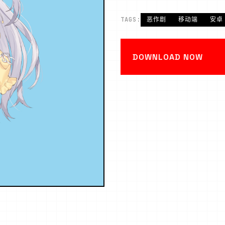
TAGS:
恶作剧
移动端
安卓
DOWNLOAD NOW