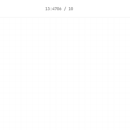
13:47
06 / 10