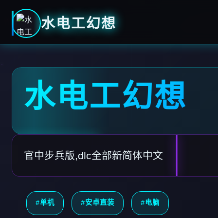
水电工幻想
水电工幻想
官中步兵版,dlc全部新简体中文
#单机
#安卓直装
#电脑