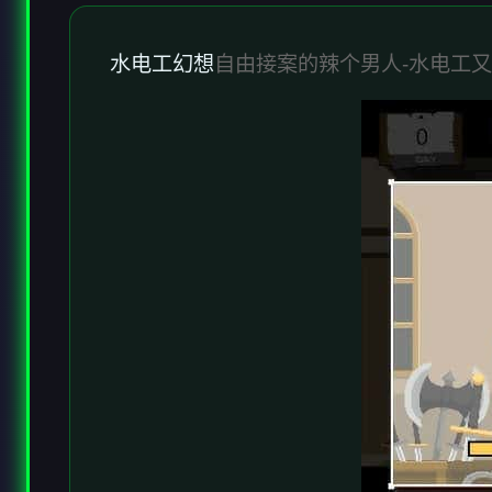
水电工幻想
自由接案的辣个男人-水电工