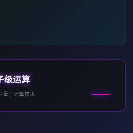
子级运算
性量子计算技术