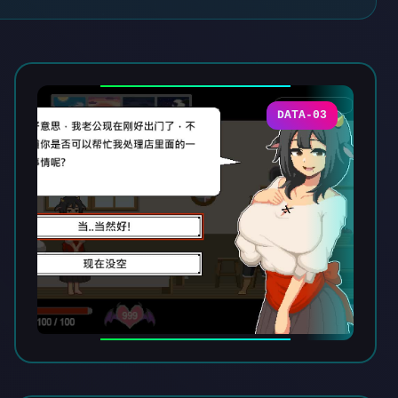
DATA-03