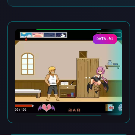
DATA-01