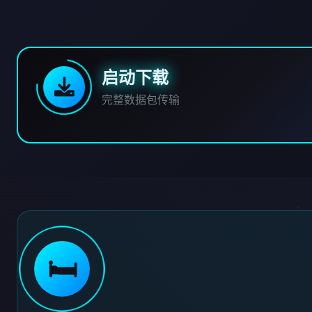
启动下载
完整数据包传输
🛏️