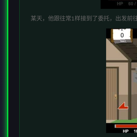
某天，他跟往常1样接到了委托，出发前