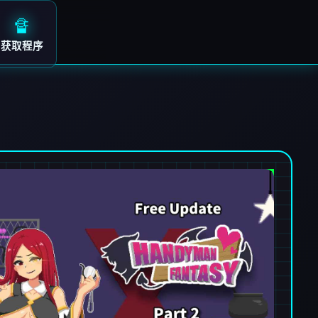
🔏
获取程序