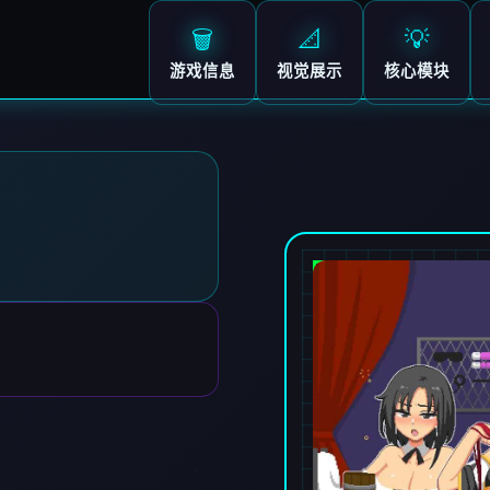
🗑️
📐
💡
游戏信息
视觉展示
核心模块