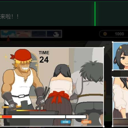
又来啦！！