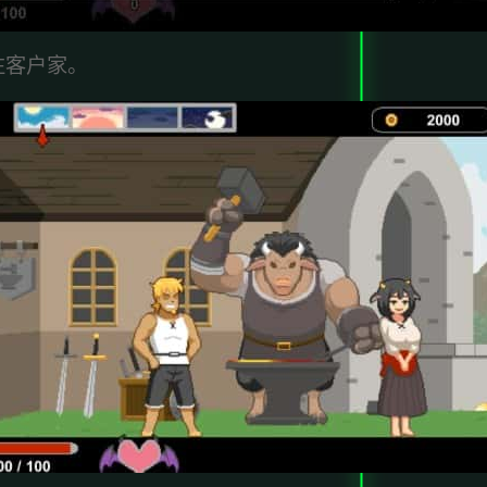
往客户家。