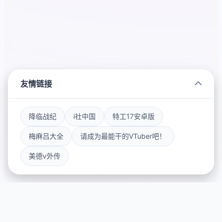
友情链接
降临战纪
i社中国
特工17安卓版
梅麻吕大全
请成为最能干的VTuber吧！
美德v外传