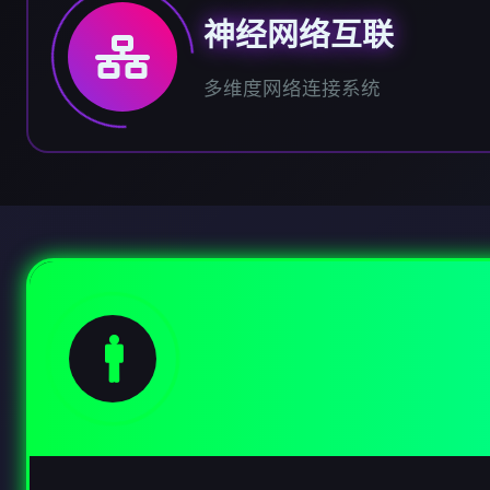
神经网络互联
多维度网络连接系统
🚹