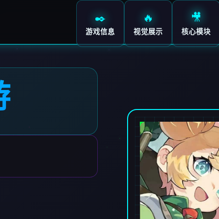
✒️
🔥
🎥
游戏信息
视觉展示
核心模块
游