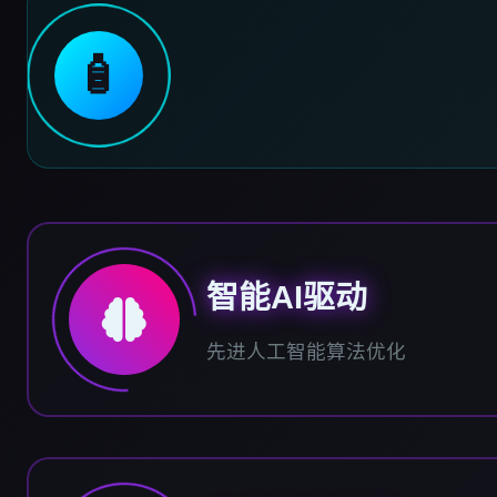
🧴
智能AI驱动
先进人工智能算法优化