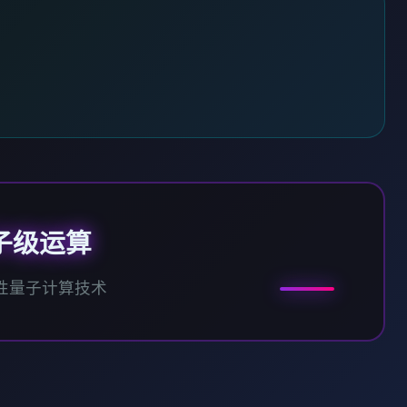
子级运算
性量子计算技术