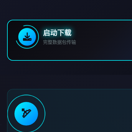
启动下载
完整数据包传输
🏹