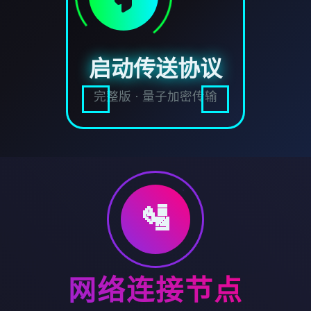
启动传送协议
完整版 · 量子加密传输
🛂
网络连接节点