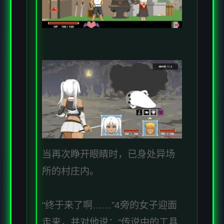
当再次睁开眼睛时，已身处异场
所的村庄内。
“终于来了啊……”4旁的女子迎面
走来，并对他说：“传说中的工具