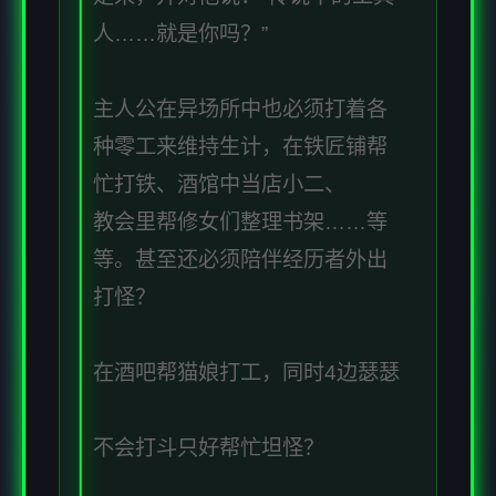
人……就是你吗？”
主人公在异场所中也必须打着各
种零工来维持生计，在铁匠铺帮
忙打铁、酒馆中当店小二、
教会里帮修女们整理书架……等
等。甚至还必须陪伴经历者外出
打怪？
在酒吧帮猫娘打工，同时4边瑟瑟
不会打斗只好帮忙坦怪？