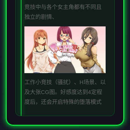
竞技中与各个女主角都有不同且
独立的剧情、
工作小竞技（骚扰）、H场景、以
及大张CG图。好感度达到4定程
度后，还会开启特殊的堕落模式