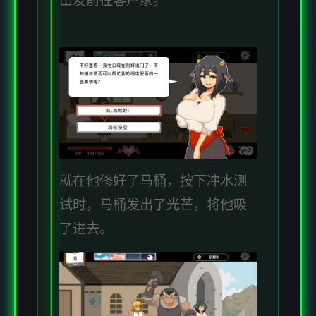
出发前往客户家。
就在他修好了马桶，按下冲水测
试时，马桶发出了光芒，将他吸
了进去。