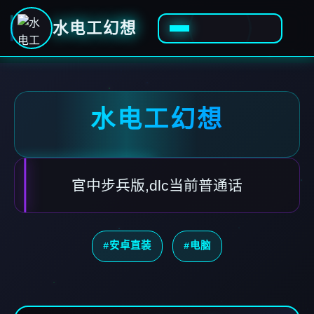
水电工幻想
水电工幻想
官中步兵版,dlc当前普通话
#安卓直装
#电脑