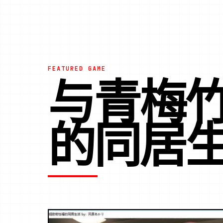
FEATURED GAME
与青梅
的同居