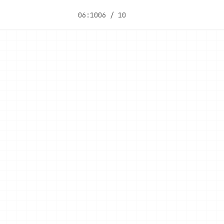
06:10
06 / 10