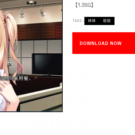
【1.36G】
TAGS:
妹妹
姐姐
DOWNLOAD NOW