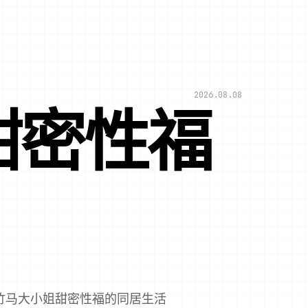
2026.08.08
甜密性福
梅竹马大小姐甜密性福的同居生活