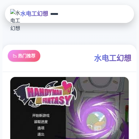
水电工幻想
📉 热门推荐
水电工幻想