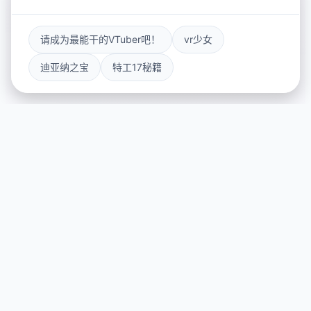
请成为最能干的VTuber吧！
vr少女
迪亚纳之宝
特工17秘籍
📮 游戏简介
游戏特色