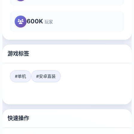
600K
玩家
游戏标签
#单机
#安卓直装
快速操作