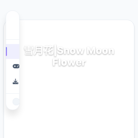
📍 热门推荐
雪月花|Snow Moon
Flower
雪月花|Snow Moon Flower。专业的游戏平
台，为您提供优质的游戏体验。
9.4
评分
2.3M