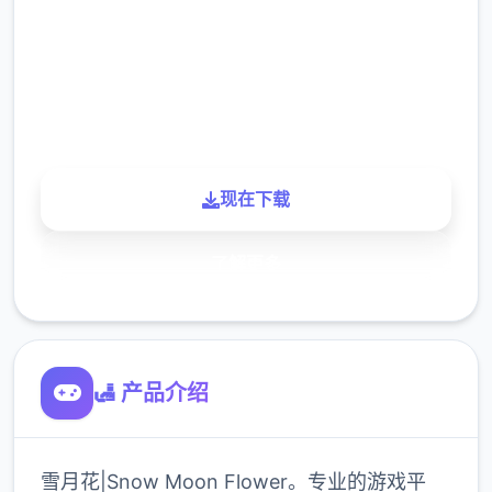
下载
900K
玩家
现在下载
了解更多
🛃 产品介绍
雪月花|Snow Moon Flower。专业的游戏平