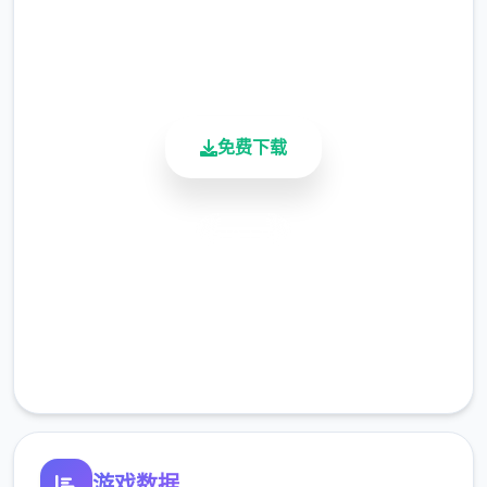
用户评分
900K+
活跃用户
免费下载
安全下载
高速安装
完全免费
客服支持
游戏数据