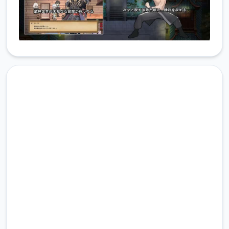
现在下载 雪月花|Snow Moon
Flower
完整版游戏，免费体验
2.3M+
总下载量
4.9/5